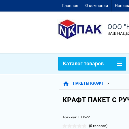
Главная
О компании
Напиши
ООО "
ВАШ НАДЕ
Каталог товаров
ПАКЕТЫ КРАФТ
КРАФТ ПАКЕТ С РУ
Артикул:
100622
(0 голосов)