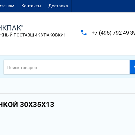
те нам
Контакты
Доставка
НКПАК"
+7 (495) 792 49 3
ЖНЫЙ ПОСТАВЩИК УПАКОВКИ!
ЧКОЙ 30Х35Х13