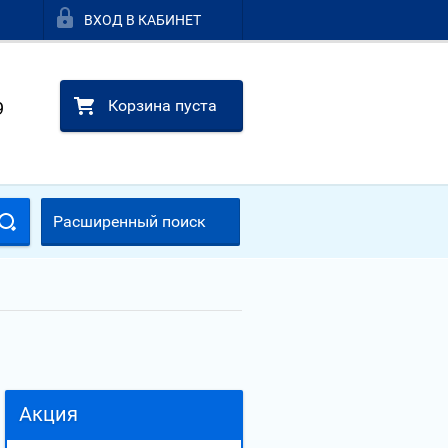
ВХОД В КАБИНЕТ
Корзина пуста
9
Расширенный поиск
Акция