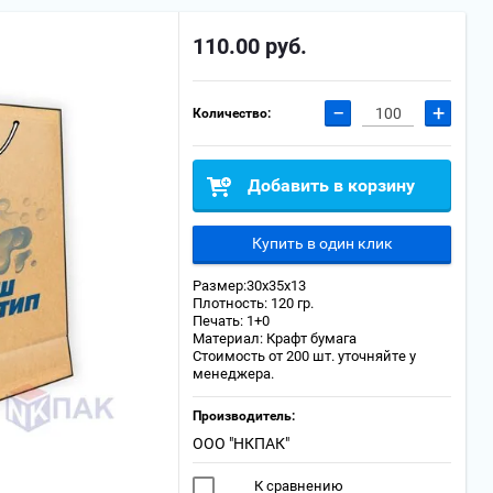
110.00
руб.
−
+
Количество:
Добавить в корзину
Купить в один клик
Размер:30х35х13
Плотность: 120 гр.
Печать: 1+0
Материал: Крафт бумага
Стоимость от 200 шт. уточняйте у
менеджера.
Производитель:
ООО "НКПАК"
К сравнению