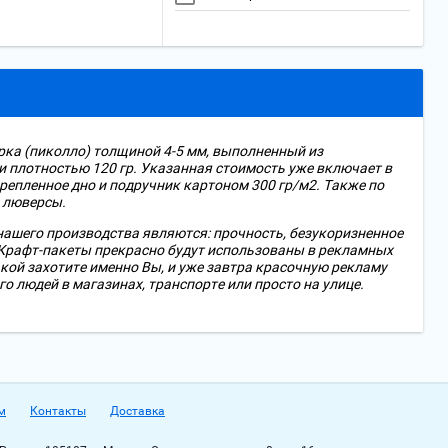
рка (пиколло) толщиной 4-5 мм, выполненный из
 плотностью 120 гр. Указанная стоимость уже включает в
крепленное дно и подручник картоном 300 гр/м2. Также по
 люверсы.
ашего производства являются: прочность, безукоризненное
 Крафт-пакеты прекрасно будут использованы в рекламных
акой захотите именно Вы, и уже завтра красочную рекламу
о людей в магазинах, транспорте или просто на улице.
м
Контакты
Доставка