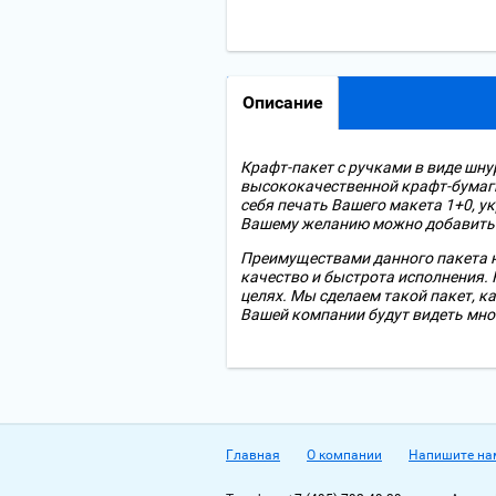
Описание
Крафт-пакет с ручками в виде шну
высококачественной крафт-бумаги
себя печать Вашего макета 1+0, у
Вашему желанию можно добавить
Преимуществами данного пакета н
качество и быстрота исполнения.
целях. Мы сделаем такой пакет, к
Вашей компании будут видеть мног
Главная
О компании
Напишите на