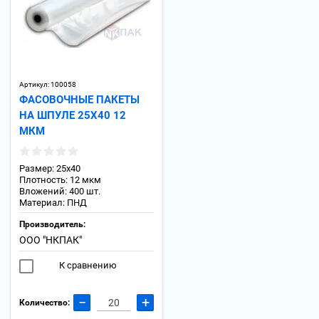
Артикул:
100058
ФАСОВОЧНЫЕ ПАКЕТЫ
НА ШПУЛЕ 25Х40 12
МКМ
Размер: 25х40
Плотность: 12 мкм
Вложений: 400 шт.
Материал: ПНД
Производитель:
ООО "НКПАК"
К сравнению
−
+
Количество: