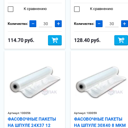
К сравнению
К сравнению
−
+
−
+
Количество:
Количество:
114.70
руб.
128.40
руб.
Артикул:
100056
Артикул:
100059
ФАСОВОЧНЫЕ ПАКЕТЫ
ФАСОВОЧНЫЕ ПАКЕТЫ
НА ШПУЛЕ 24Х37 12
НА ШПУЛЕ 30Х40 8 МКМ