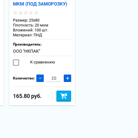
МКМ (ПОД ЗАМОРОЗКУ)
Размер: 25х80
Плотность: 20 мкм
Вложений: 100 шт.
Материал: ПНД
Производитель:
ООО "НКПАК"
К сравнению
−
+
Количество:
165.80
руб.