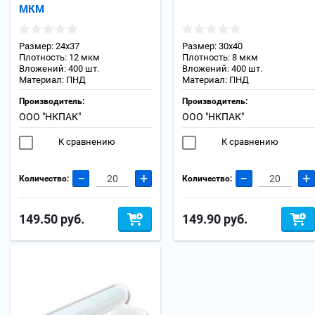
МКМ
Размер: 24х37
Размер: 30х40
Плотность: 12 мкм
Плотность: 8 мкм
Вложений: 400 шт.
Вложений: 400 шт.
Материал: ПНД
Материал: ПНД
Производитель:
Производитель:
ООО "НКПАК"
ООО "НКПАК"
К сравнению
К сравнению
−
+
−
+
Количество:
Количество:
149.50
руб.
149.90
руб.