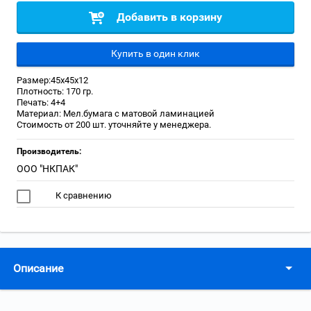
Добавить в корзину
Купить в один клик
Размер:45х45х12
Плотность: 170 гр.
Печать: 4+4
Материал: Мел.бумага с матовой ламинацией
Стоимость от 200 шт. уточняйте у менеджера.
Производитель:
ООО "НКПАК"
К сравнению
Описание