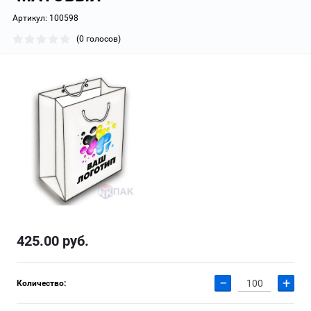
Артикул:
100598
(0 голосов)
425.00
руб.
−
+
Количество: