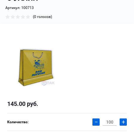
Артикул:
100713
(0 голосов)
145.00
руб.
−
+
Количество: