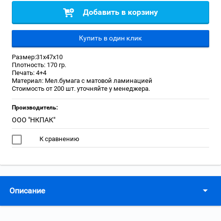
Добавить в корзину
Купить в один клик
Размер:31х47х10
Плотность: 170 гр.
Печать: 4+4
Материал: Мел.бумага с матовой ламинацией
Стоимость от 200 шт. уточняйте у менеджера.
Производитель:
ООО "НКПАК"
К сравнению
Описание